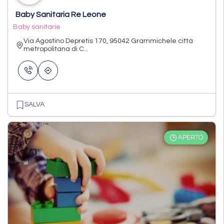
Baby Sanitaria Re Leone
Baby sanitarie
Via Agostino Depretis 170, 95042 Grammichele città
metropolitana di C...
SALVA
APERTO