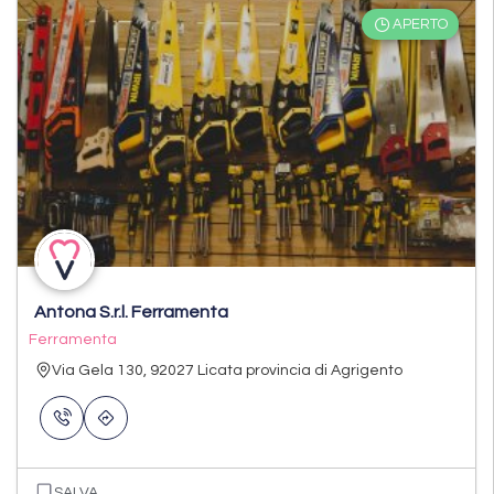
APERTO
Antona S.r.l. Ferramenta
Ferramenta
Via Gela 130, 92027 Licata provincia di Agrigento
SALVA