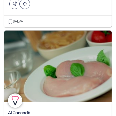
SALVA
Al Coccodè