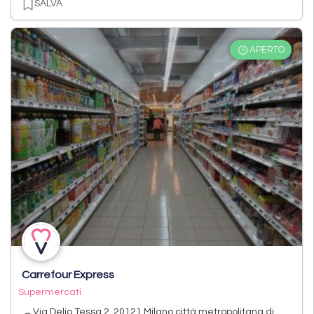
SALVA
APERTO
Carrefour Express
Supermercati
Via Delio Tessa 2, 20121 Milano città metropolitana di