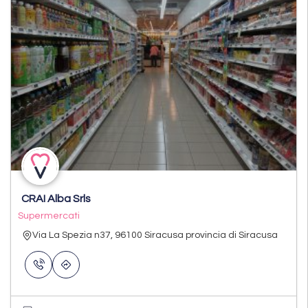
CRAI Alba Srls
Supermercati
Via La Spezia n37, 96100 Siracusa provincia di Siracusa