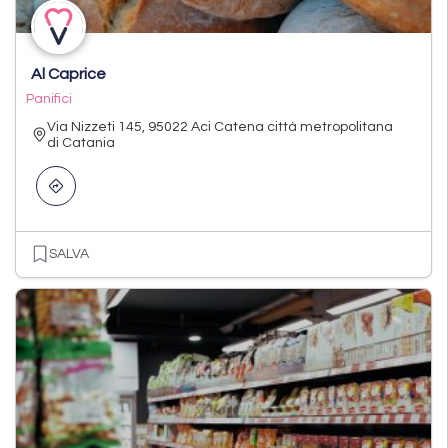
Al Caprice
Panifici
Via Nizzeti 145, 95022 Aci Catena città metropolitana
di Catania
SALVA