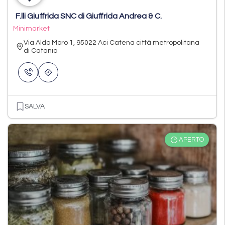
F.lli Giuffrida SNC di Giuffrida Andrea & C.
Minimarket
Via Aldo Moro 1, 95022 Aci Catena città metropolitana
di Catania
SALVA
APERTO