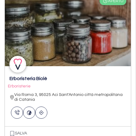
APERTO
Erboristeria Biolè
Erboristerie
Via Roma 3, 95025 Aci Sant'Antonio città metropolitana
di Catania
SALVA