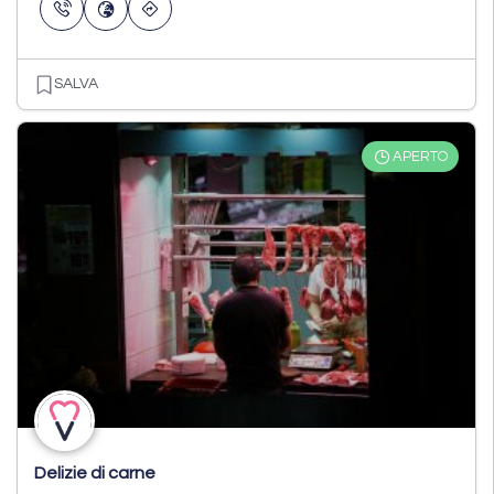
SALVA
APERTO
Delizie di carne