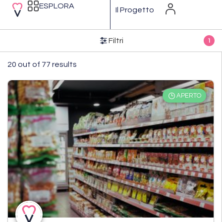
ESPLORA
Il Progetto
Filtri
1
20 out of 77 results
APERTO