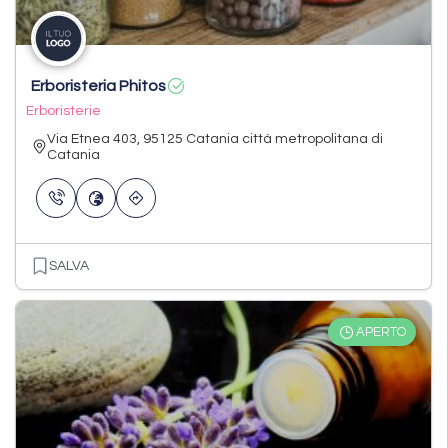
Erboristeria Phitos
Erboristerie
Via Etnea 403, 95125 Catania città metropolitana di
Catania
SALVA
APERTO