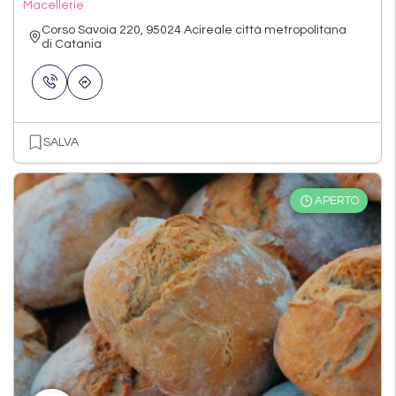
Macellerie
Corso Savoia 220, 95024 Acireale città metropolitana
di Catania
SALVA
APERTO