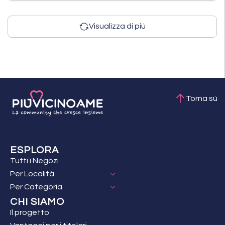
Visualizza di più
Torna sù
ESPLORA
Tutti i Negozi
Per Località
Per Categoria
CHI SIAMO
Il progetto