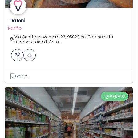
Da Ioni
Panifici
Via Quattro Novembre 23, 95022 Aci Catena città
metropolitana di Cata...
SALVA
APERTO