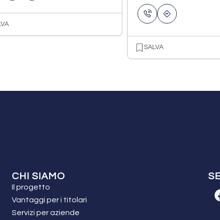
LVA
SALVA
CHI SIAMO
SE
Il progetto
Vantaggi per i titolari
Servizi per aziende