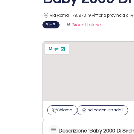
Via Roma 179, 97019 Vittoria provincia di R
Giocattolerie
BIMBI
Chiama
Indicazioni stradali
Descrizione 'Baby 2000 Di Sirch