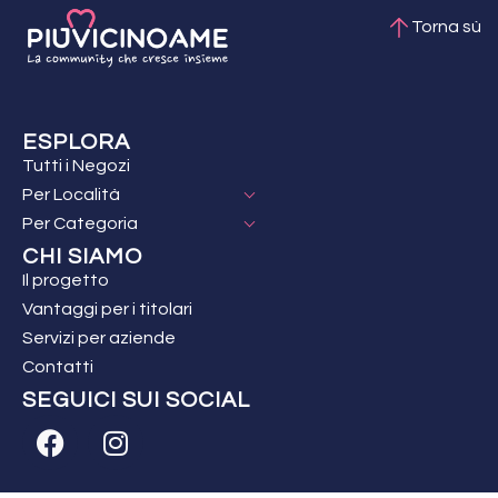
Torna sù
ESPLORA
Tutti i Negozi
Per Località
Per Categoria
CHI SIAMO
Il progetto
Vantaggi per i titolari
Servizi per aziende
Contatti
SEGUICI SUI SOCIAL