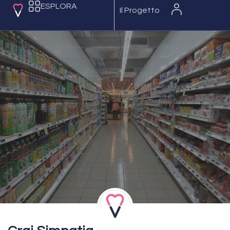
ESPLORA
Il Progetto