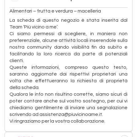
Alimentari – frutta e verdura – macelleria
La scheda di questo negozio è stata inserita dal
Team ‘Più vicino a me’.
Ci siamo permessi di scegliere, in maniera non
preferenziale, alcune attività locali inserendole sulla
nostra community dando visibilità fin da subito e
facilitando la loro ricerca da parte di potenziali
clienti.
Queste informazioni, compreso questo testo,
saranno aggiornate dai rispettivi proprietari una
volta che effettueranno la richiesta di proprietà
della scheda.
Qualora le info non risultino corrette, siamo sicuri di
poter contare anche sul vostro sostegno, per cui vi
chiediamo gentilmente di inviare una segnalazione
scrivendo ad assistenza@piuvicinoame.it.
Vi ringraziamo per la vostra collaborazione.