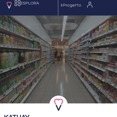
ESPLORA
Il Progetto