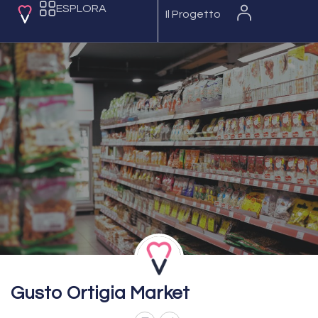
ESPLORA
Il Progetto
Gusto Ortigia Market