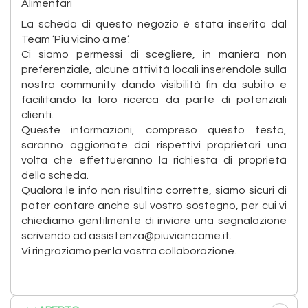
Alimentari
La scheda di questo negozio è stata inserita dal
Team ‘Più vicino a me’.
Ci siamo permessi di scegliere, in maniera non
preferenziale, alcune attività locali inserendole sulla
nostra community dando visibilità fin da subito e
facilitando la loro ricerca da parte di potenziali
clienti.
Queste informazioni, compreso questo testo,
saranno aggiornate dai rispettivi proprietari una
volta che effettueranno la richiesta di proprietà
della scheda.
Qualora le info non risultino corrette, siamo sicuri di
poter contare anche sul vostro sostegno, per cui vi
chiediamo gentilmente di inviare una segnalazione
scrivendo ad assistenza@piuvicinoame.it.
Vi ringraziamo per la vostra collaborazione.