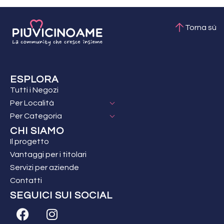
Torna sù
ESPLORA
Tutti i Negozi
Per Località
Per Categoria
CHI SIAMO
Il progetto
Vantaggi per i titolari
Servizi per aziende
Contatti
SEGUICI SUI SOCIAL