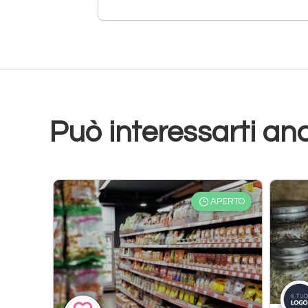
Può interessarti an
APERTO