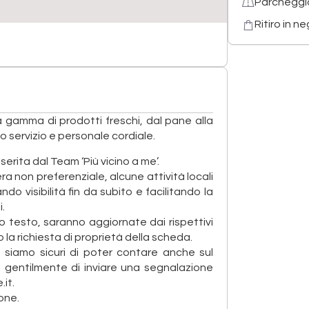
Parcheggi
Ritiro in n
ta gamma di prodotti freschi, dal pane alla
mo servizio e personale cordiale.
erita dal Team ‘Più vicino a me’.
ra non preferenziale, alcune attività locali
o visibilità fin da subito e facilitando la
i.
 testo, saranno aggiornate dai rispettivi
 la richiesta di proprietà della scheda.
e, siamo sicuri di poter contare anche sul
o gentilmente di inviare una segnalazione
it.
one.