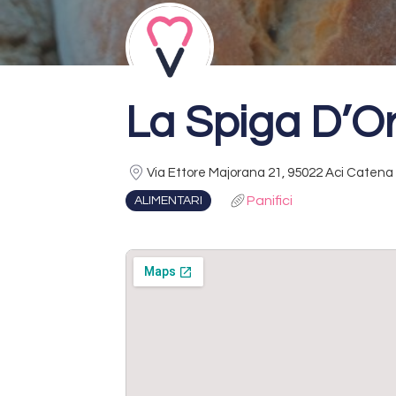
La Spiga D’O
Via Ettore Majorana 21, 95022 Aci Catena c
Panifici
ALIMENTARI