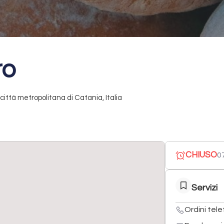
ro
ittà metropolitana di Catania, Italia
CHIUSO
07
Servizi
Ordini tele