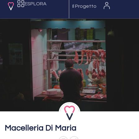
ESPLORA
Il Progetto
Macelleria Di Maria