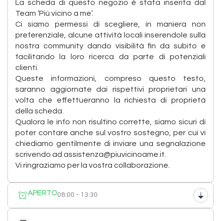
La scheda di questo negozio è stata inserita dal
Team ‘Più vicino a me’.
Ci siamo permessi di scegliere, in maniera non
preferenziale, alcune attività locali inserendole sulla
nostra community dando visibilità fin da subito e
facilitando la loro ricerca da parte di potenziali
clienti.
Queste informazioni, compreso questo testo,
saranno aggiornate dai rispettivi proprietari una
volta che effettueranno la richiesta di proprietà
della scheda.
Qualora le info non risultino corrette, siamo sicuri di
poter contare anche sul vostro sostegno, per cui vi
chiediamo gentilmente di inviare una segnalazione
scrivendo ad assistenza@piuvicinoame.it.
Vi ringraziamo per la vostra collaborazione.
APERTO
08:00 - 13:30