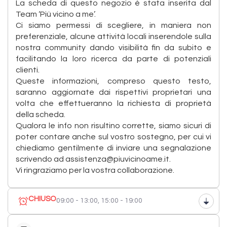
La scheda di questo negozio è stata inserita dal
Team ‘Più vicino a me’.
Ci siamo permessi di scegliere, in maniera non
preferenziale, alcune attività locali inserendole sulla
nostra community dando visibilità fin da subito e
facilitando la loro ricerca da parte di potenziali
clienti.
Queste informazioni, compreso questo testo,
saranno aggiornate dai rispettivi proprietari una
volta che effettueranno la richiesta di proprietà
della scheda.
Qualora le info non risultino corrette, siamo sicuri di
poter contare anche sul vostro sostegno, per cui vi
chiediamo gentilmente di inviare una segnalazione
scrivendo ad assistenza@piuvicinoame.it.
Vi ringraziamo per la vostra collaborazione.
CHIUSO
09:00 - 13:00,
15:00 - 19:00