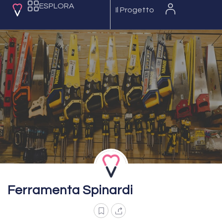
ESPLORA
Il Progetto
Ferramenta Spinardi