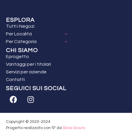
ESPLORA
Tutti i Negozi
Per Località
Per Categoria
CHI SIAMO
Il progetto
Vantaggi per i titolari
Servizi per aziende
Contatti
SEGUICI SUI SOCIAL
Copyright © 2020-2024
Progetto realizzato con 🩷 da
Silvia Sciuto