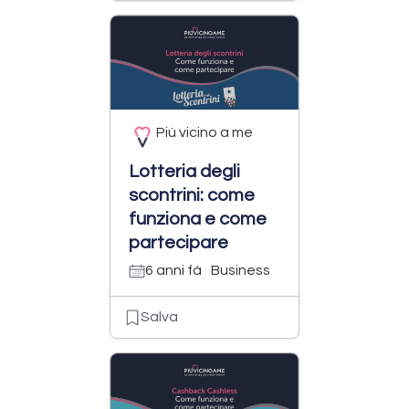
Più vicino a me
Lotteria degli
scontrini: come
funziona e come
partecipare
6 anni fà
Business
Salva